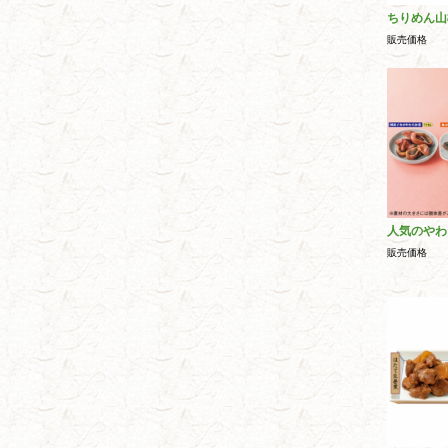
ちりめん山
販売価格
人気のやわ
販売価格