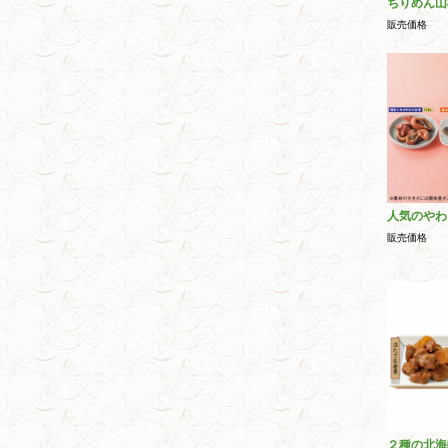
ちりめん山
販売価格
人気のやわ
販売価格
２種の北海