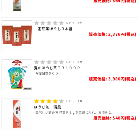
販売価格: 864円(税込)
レビュー
0
件
一番茶葉ほうじ３本組
販売価格: 2,376円(税込)
レビュー
0
件
夏のほうじ茶ＴＢ１００Ｐ
限定個数５００
販売価格: 3,980円(税込)
レビュー
1
件
ほうじ茶 瑞凰
美味しい飲み方 茶葉を８ｇを急須に入れ、お湯を１..
販売価格: 540円(税込)