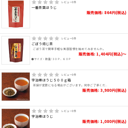
レビュー
0
件
一番茶葉ほうじ
販売価格: 864円(税込)
レビュー
0
件
ごぼう焙じ茶
ごぼう茶で簡単手軽な美容習慣を始めてみませんか。
販売価格: 1,404円(税込)～
●サイズ・数量/３０Ｐ、６０Ｐ
レビュー
0
件
宇治棒ほうじ５００ｇ箱
茶袋が変更になる場合がございます。何卒ご了承くだ..
販売価格: 3,980円(税込)
レビュー
0
件
宇治棒ほうじ
販売価格: 1,080円(税込)