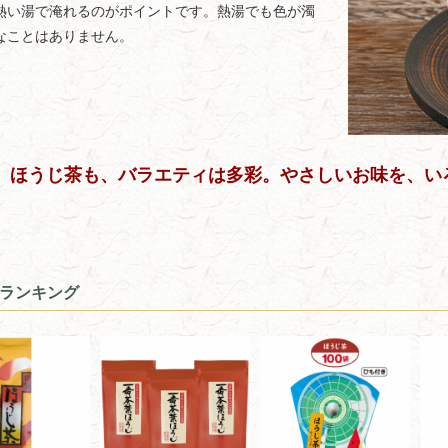
熱い湯で淹れるのがポイントです。熱湯でも色が濁
なことはありません。
ほうじ茶も、バラエティは多彩。やさしいお味を、い
ランキング