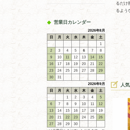
るだけ
るよう
営業日カレンダー
2026年8月
日
月
火
水
木
金
土
1
2
3
4
5
6
7
8
9
10
11
12
13
14
15
16
17
18
19
20
21
22
23
24
25
26
27
28
29
30
31
2026年9月
人気
日
月
火
水
木
金
土
1
2
3
4
5
6
7
8
9
10
11
12
13
14
15
16
17
18
19
20
21
22
23
24
25
26
27
28
29
30