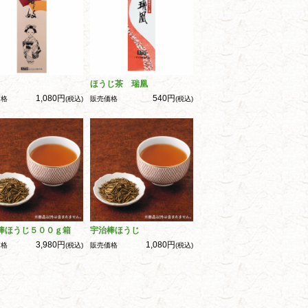
ほうじ茶 瑞凰
1,080円
540円
価格
(税込)
販売価格
(税込)
棒ほうじ５００ｇ箱
宇治棒ほうじ
3,980円
1,080円
価格
(税込)
販売価格
(税込)