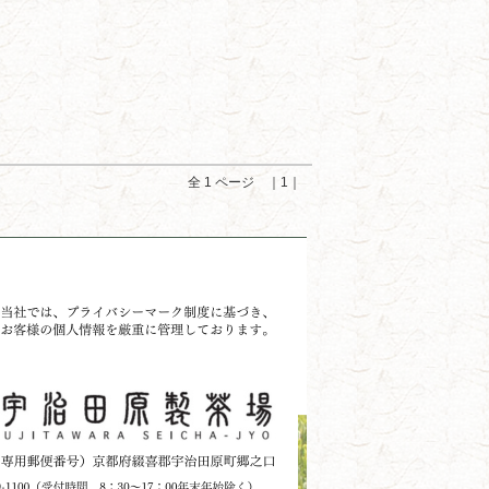
全 1 ページ ｜1｜