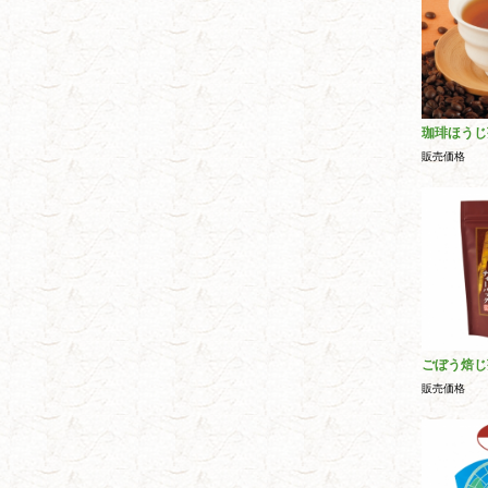
珈琲ほうじ
販売価格
ごぼう焙じ
販売価格