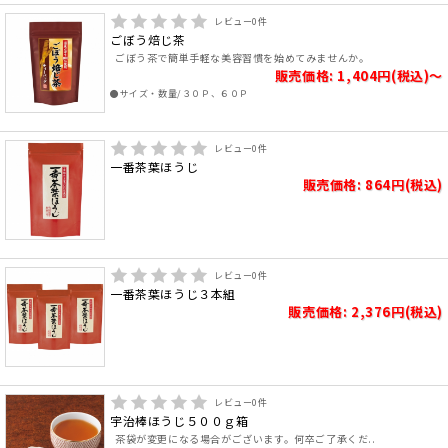
レビュー
0
件
ごぼう焙じ茶
ごぼう茶で簡単手軽な美容習慣を始めてみませんか。
販売価格: 1,404円(税込)～
●サイズ・数量/３０Ｐ、６０Ｐ
レビュー
0
件
一番茶葉ほうじ
販売価格: 864円(税込)
レビュー
0
件
一番茶葉ほうじ３本組
販売価格: 2,376円(税込)
レビュー
0
件
宇治棒ほうじ５００ｇ箱
茶袋が変更になる場合がございます。何卒ご了承くだ..