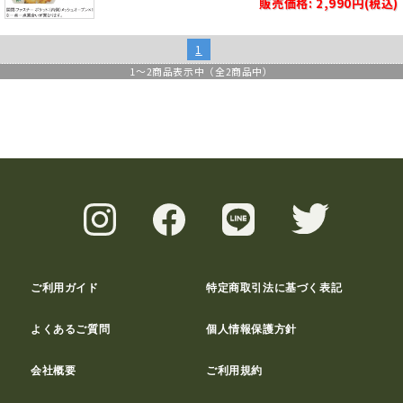
販売価格: 2,990円(税込)
1
1
～
2
商品表示中（全
2
商品中）
ご利用ガイド
特定商取引法に基づく表記
よくあるご質問
個人情報保護方針
会社概要
ご利用規約