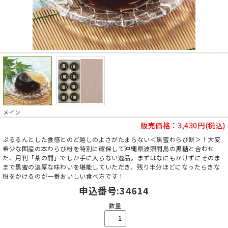
メイン
販売価格：
3,430円(税込)
ぷるるんとした食感とのど越しのよさがたまらない＜黒蜜わらび餅＞！大変
希少な国産の本わらび粉を特別に確保して沖縄県波照間島の黒糖と合わせ
た、月刊「茶の間」でしか手に入らない逸品。まずはなにもかけずにそのま
まで黒蜜の濃厚な味わいを堪能していただき、残り半分ほどになったらきな
粉をかけるのが一番おいしい食べ方です！
申込番号
:34614
数量