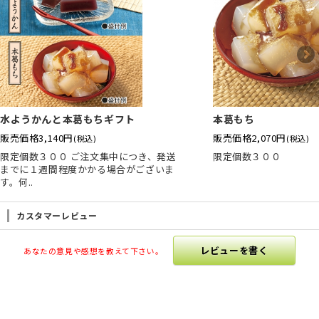
水ようかんと本葛もちギフト
本葛もち
販売価格
3,140円
販売価格
2,070円
(税込)
(税込)
限定個数３００ ご注文集中につき、発送
限定個数３００
までに１週間程度かかる場合がございま
す。何..
カスタマーレビュー
レビューを書く
あなたの意見や感想を教えて下さい。