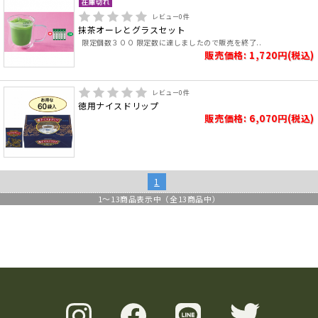
レビュー
0
件
抹茶オーレとグラスセット
限定個数３００ 限定数に達しましたので販売を終了..
販売価格: 1,720円(税込)
レビュー
0
件
徳用ナイスドリップ
販売価格: 6,070円(税込)
1
1
～
13
商品表示中（全
13
商品中）