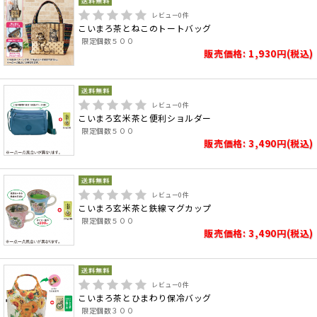
レビュー
0
件
こいまろ茶とねこのトートバッグ
限定個数５００
販売価格: 1,930円(税込)
レビュー
0
件
こいまろ玄米茶と便利ショルダー
限定個数５００
販売価格: 3,490円(税込)
レビュー
0
件
こいまろ玄米茶と鉄線マグカップ
限定個数５００
販売価格: 3,490円(税込)
レビュー
0
件
こいまろ茶とひまわり保冷バッグ
限定個数３００