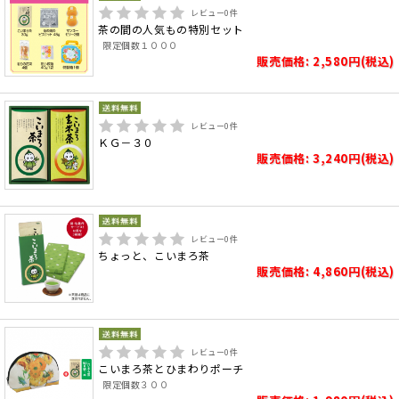
レビュー
0
件
茶の間の人気もの特別セット
限定個数１０００
販売価格: 2,580円(税込)
レビュー
0
件
ＫＧ－３０
販売価格: 3,240円(税込)
レビュー
0
件
ちょっと、こいまろ茶
販売価格: 4,860円(税込)
レビュー
0
件
こいまろ茶とひまわりポーチ
限定個数３００