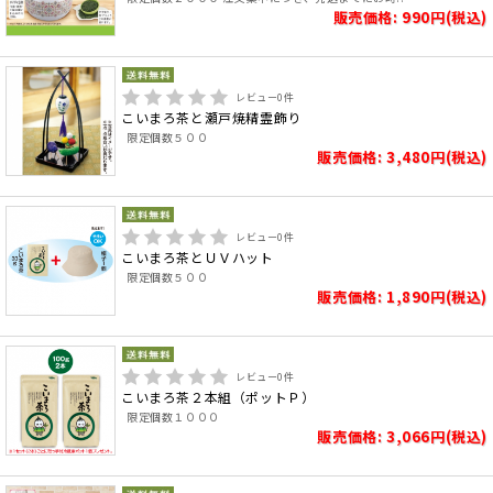
販売価格: 990円(税込)
レビュー
0
件
こいまろ茶と瀬戸焼精霊飾り
限定個数５００
販売価格: 3,480円(税込)
レビュー
0
件
こいまろ茶とＵＶハット
限定個数５００
販売価格: 1,890円(税込)
レビュー
0
件
こいまろ茶２本組（ポットＰ）
限定個数１０００
販売価格: 3,066円(税込)