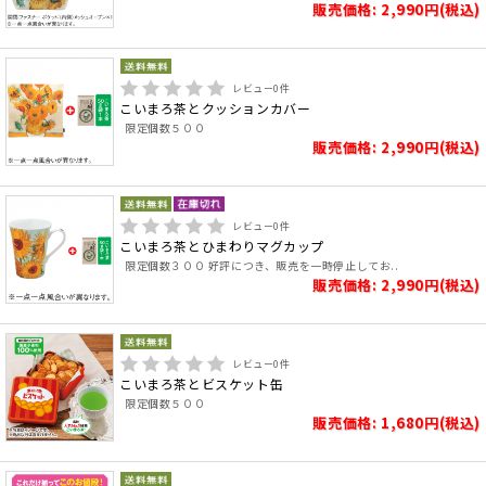
販売価格: 2,990円(税込)
レビュー
0
件
こいまろ茶とクッションカバー
限定個数５００
販売価格: 2,990円(税込)
レビュー
0
件
こいまろ茶とひまわりマグカップ
限定個数３００ 好評につき、販売を一時停止してお..
販売価格: 2,990円(税込)
レビュー
0
件
こいまろ茶とビスケット缶
限定個数５００
販売価格: 1,680円(税込)