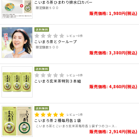
こいまろ茶ひまわり排水口カバー
限定個数５００
販売価格: 1,980円(税込)
レビュー
0
件
こいまろ茶とクーループ
限定個数５００
販売価格: 3,380円(税込)
レビュー
0
件
こいまろ玄米茶特別３本組
販売価格: 4,860円(税込)
レビュー
1
件
こいまろ茶２種毎月各１袋
こいまろ茶とこいまろ玄米茶毎月各１袋ずつのコース..
販売価格: 2,914円(税込)