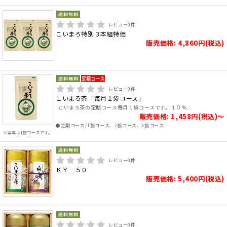
レビュー
0
件
こいまろ特別３本組特価
販売価格: 4,860円(税込)
レビュー
0
件
こいまろ茶「毎月１袋コース」
こいまろ茶の定期コース毎月１袋コースです。１０％..
販売価格: 1,458円(税込)～
●定期コース/1袋コース、2袋コース、3袋コース
※写真は1袋コースです。
レビュー
0
件
ＫＹ－５０
販売価格: 5,400円(税込)
レビュー
0
件