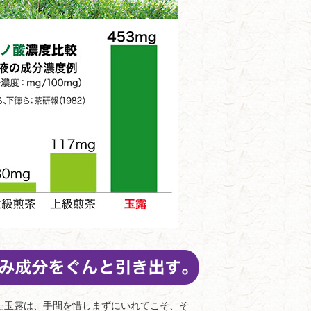
玉露は、手間を惜しまずにいれてこそ、そ