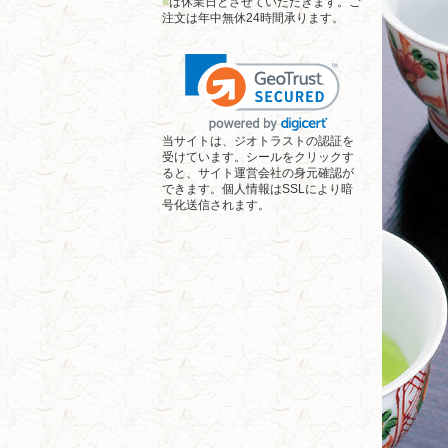
■
は休業日とさせていただきます。ご
注文は年中無休24時間承ります。
当サイトは、ジオトラストの認証を
受けています。シールをクリックす
ると、サイト運営会社の身元確認が
できます。個人情報はSSLにより暗
号化送信されます。