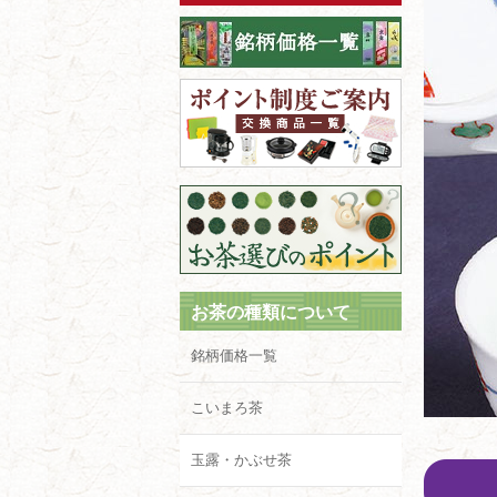
お茶の種類について
銘柄価格一覧
こいまろ茶
玉露・かぶせ茶