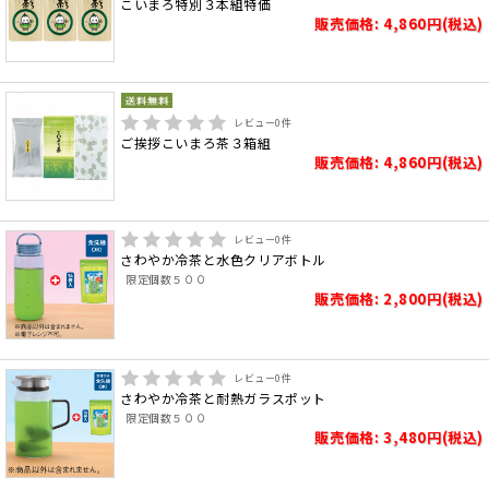
こいまろ特別３本組特価
販売価格: 4,860円(税込)
レビュー
0
件
ご挨拶こいまろ茶３箱組
販売価格: 4,860円(税込)
レビュー
0
件
さわやか冷茶と水色クリアボトル
限定個数５００
販売価格: 2,800円(税込)
レビュー
0
件
さわやか冷茶と耐熱ガラスポット
限定個数５００
販売価格: 3,480円(税込)