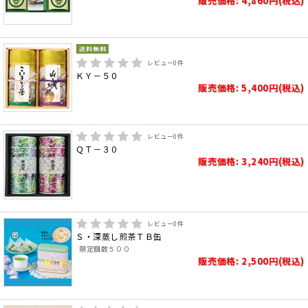
販売価格: 4,860円(税込)
レビュー
0
件
ＫＹ－５０
販売価格: 5,400円(税込)
レビュー
0
件
ＱＴ－３０
販売価格: 3,240円(税込)
レビュー
0
件
Ｓ・深蒸し煎茶ＴＢ缶
限定個数５００
販売価格: 2,500円(税込)