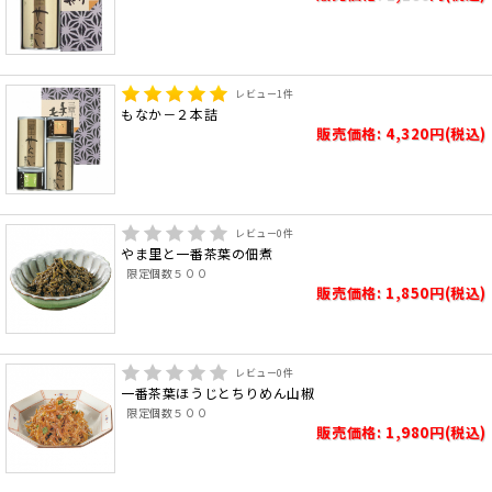
レビュー
1
件
もなか－２本詰
販売価格: 4,320円(税込)
レビュー
0
件
やま里と一番茶葉の佃煮
限定個数５００
販売価格: 1,850円(税込)
レビュー
0
件
一番茶葉ほうじとちりめん山椒
限定個数５００
販売価格: 1,980円(税込)