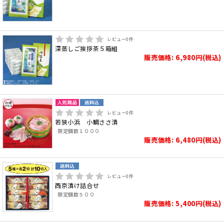
レビュー
0
件
深蒸しご挨拶茶５箱組
販売価格: 6,980円(税込)
レビュー
0
件
若狭小浜 小鯛ささ漬
限定個数１０００
販売価格: 6,480円(税込)
レビュー
0
件
西京漬け詰合せ
限定個数５００
販売価格: 5,400円(税込)