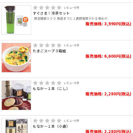
レビュー
0
件
すぐさま！冷茶セット
限定個数５００ 発送までに１週間程度かかる場合が..
販売価格: 3,990円(税込)
レビュー
0
件
たまごスープ３箱組
販売価格: 6,600円(税込)
レビュー
0
件
もなか－１本（こし）
販売価格: 2,280円(税込)
レビュー
0
件
もなか－１本（小倉）
販売価格: 2,280円(税込)