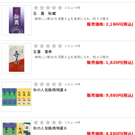
レビュー
0
件
玉 露 秘蔵
美味しい飲み方 茶葉８ｇを急須に入れ、約４０度の..
販売価格: 2,160円(税込)
レビュー
0
件
玉露 喜寿
美味しい飲み方 茶葉８ｇを急須に入れ、約４０度の..
販売価格: 1,620円(税込)
レビュー
0
件
秋の人気銘柄特選４
販売価格: 9,680円(税込)
レビュー
0
件
秋の人気銘柄特選６
販売価格: 6,880円(税込)