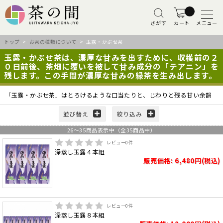
さがす
カート
メニュー
トップ
>
お茶の種類について
> 玉露・かぶせ茶
玉露・かぶせ茶は、濃厚な甘みを出すために、収穫前の２
０日前後、茶畑に覆いを被して甘み成分の「テアニン」を
残します。この手間が濃厚な甘みの緑茶を生み出します。
「玉露・かぶせ茶」はとろけるような口当たりと、じわりと残る甘い余韻
並び替え
絞り込み
26
～
35
商品表示中（全
35
商品中）
レビュー
0
件
深蒸し玉露４本組
販売価格: 6,480円(税込)
レビュー
0
件
深蒸し玉露８本組