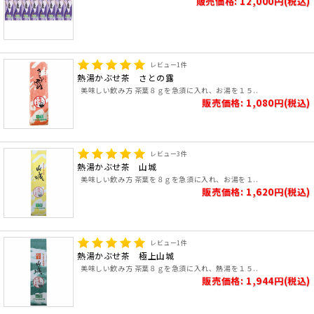
販売価格: 12,000円(税込)
レビュー
1
件
熱湯かぶせ茶 さとの露
美味しい飲み方 茶葉８ｇを急須に入れ、お湯を１５..
販売価格: 1,080円(税込)
レビュー
3
件
熱湯かぶせ茶 山城
美味しい飲み方 茶葉を８ｇを急須に入れ、お湯を１..
販売価格: 1,620円(税込)
レビュー
1
件
熱湯かぶせ茶 極上山城
美味しい飲み方 茶葉８ｇを急須に入れ、熱湯を１５..
販売価格: 1,944円(税込)