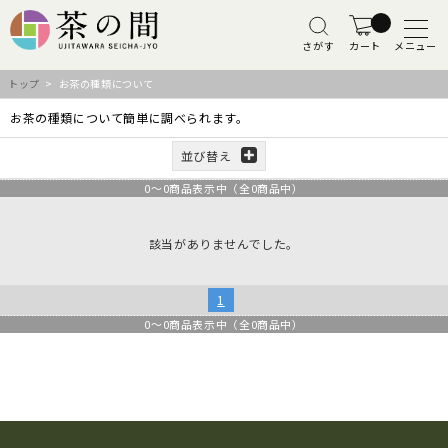
さがす
カート
メニュー
トップ
> お茶の種類について
お茶の種類について簡単に調べられます。
並び替え
0
～
0
商品表示中（全
0
商品中）
該当がありませんでした。
1
0
～
0
商品表示中（全
0
商品中）