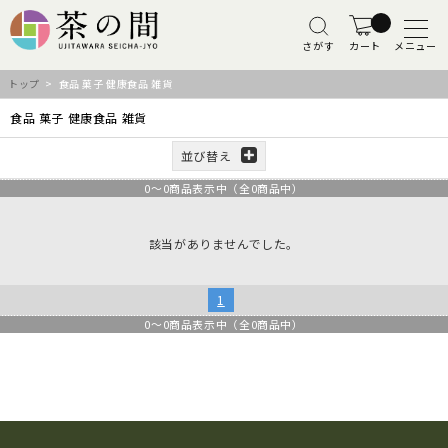
さがす
カート
メニュー
トップ
> 食品 菓子 健康食品 雑貨
食品 菓子 健康食品 雑貨
並び替え
0
～
0
商品表示中（全
0
商品中）
該当がありませんでした。
1
0
～
0
商品表示中（全
0
商品中）