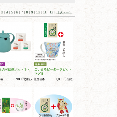
｜
3
｜
4
｜
5
｜
6
｜7｜
8
｜
9
｜
10
｜
11
｜
12
｜
［次へ⇒］
らの和紅茶ポットＳ・
こいまろピーターラビット
マグＳ
3,980円
1,800円
価格
(税込)
販売価格
(税込)