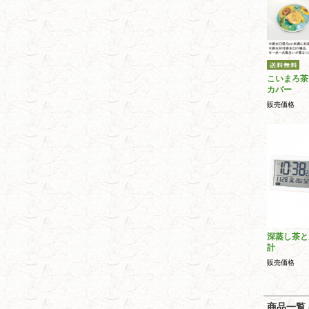
こいまろ茶
カバー
販売価格
深蒸し茶と
計
販売価格
商品一覧 (