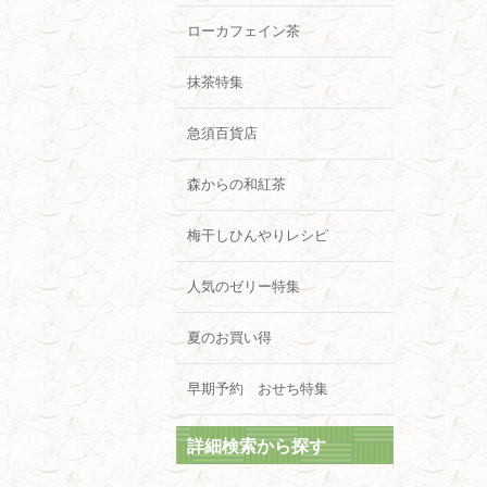
ローカフェイン茶
抹茶特集
急須百貨店
森からの和紅茶
梅干しひんやりレシピ
人気のゼリー特集
夏のお買い得
早期予約 おせち特集
詳細検索から探す