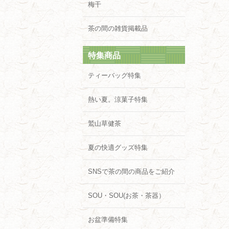
梅干
茶の間の雑貨掲載品
特集商品
ティーバッグ特集
熱い夏。涼菓子特集
鷲山草健茶
夏の快適グッズ特集
SNSで茶の間の商品をご紹介
SOU・SOU(お茶・茶器）
お盆準備特集