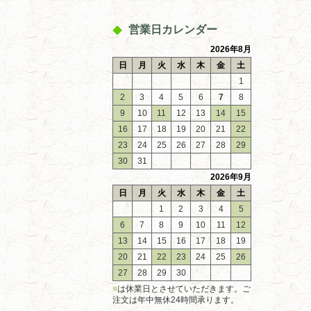
営業日カレンダー
2026年8月
日
月
火
水
木
金
土
1
2
3
4
5
6
7
8
9
10
11
12
13
14
15
16
17
18
19
20
21
22
23
24
25
26
27
28
29
30
31
2026年9月
日
月
火
水
木
金
土
1
2
3
4
5
6
7
8
9
10
11
12
13
14
15
16
17
18
19
20
21
22
23
24
25
26
27
28
29
30
■
は休業日とさせていただきます。ご
注文は年中無休24時間承ります。