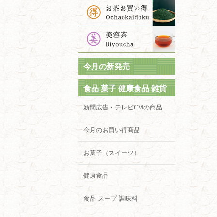
今月の新発売
食品 菓子 健康食品 雑貨
新聞広告・テレビCMの商品
今月のお買い得商品
お菓子（スイーツ）
健康食品
食品 スープ 調味料