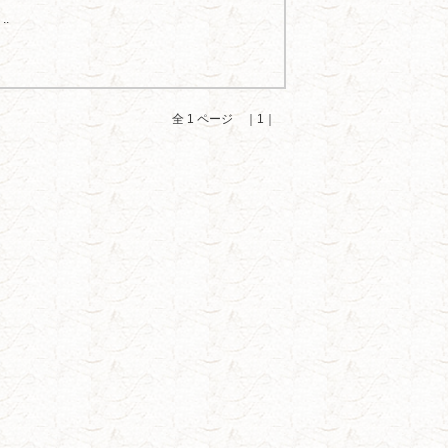
.
全 1 ページ ｜1｜