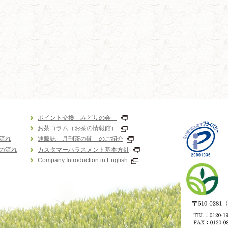
ポイント交換「みどりの会」
お茶コラム（お茶の情報館）
流れ
通販誌「月刊茶の間」のご紹介
の流れ
カスタマーハラスメント基本方針
Company Introduction in English