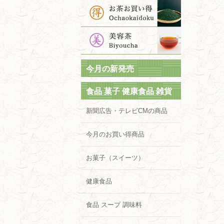
今月の新発売
食品 菓子 健康食品 雑貨
新聞広告・テレビCMの商品
今月のお買い得商品
お菓子（スイーツ）
健康食品
食品 スープ 調味料