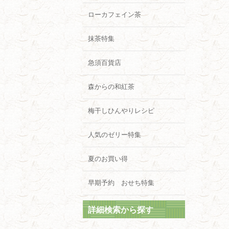
ローカフェイン茶
抹茶特集
急須百貨店
森からの和紅茶
梅干しひんやりレシピ
人気のゼリー特集
夏のお買い得
早期予約 おせち特集
詳細検索から探す