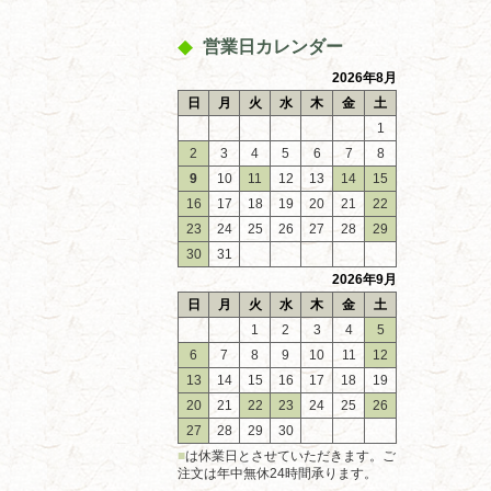
営業日カレンダー
2026年8月
日
月
火
水
木
金
土
1
2
3
4
5
6
7
8
9
10
11
12
13
14
15
16
17
18
19
20
21
22
23
24
25
26
27
28
29
30
31
2026年9月
日
月
火
水
木
金
土
1
2
3
4
5
6
7
8
9
10
11
12
13
14
15
16
17
18
19
20
21
22
23
24
25
26
27
28
29
30
■
は休業日とさせていただきます。ご
注文は年中無休24時間承ります。