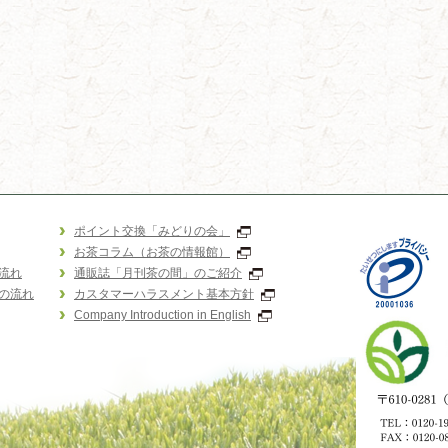
ポイント交換「みどりの会」
お茶コラム（お茶の情報館）
流れ
通販誌「月刊茶の間」のご紹介
の流れ
カスタマーハラスメント基本方針
Company Introduction in English