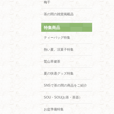
梅干
茶の間の雑貨掲載品
特集商品
ティーバッグ特集
熱い夏。涼菓子特集
鷲山草健茶
夏の快適グッズ特集
SNSで茶の間の商品をご紹介
SOU・SOU(お茶・茶器）
お盆準備特集