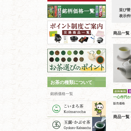
並び替
表示件
商品一覧 (
お茶の種類について
銘柄価格一覧
一心作円か
販売価格
商品一覧 (