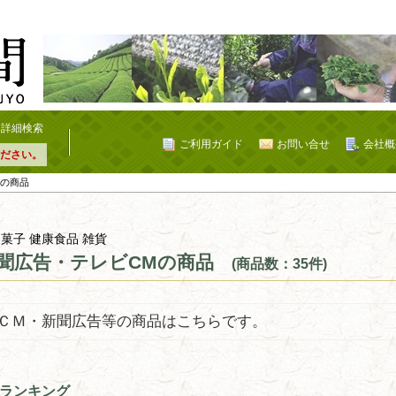
詳細検索
ご利用ガイド
お問い合せ
会社概
ださい。
Mの商品
 菓子 健康食品 雑貨
聞広告・テレビCMの商品
(商品数：35件)
ＣＭ・新聞広告等の商品はこちらです。
ランキング