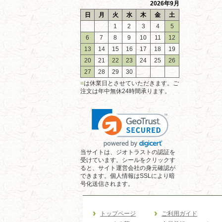
2026年9月
日
月
火
水
木
金
土
1
2
3
4
5
6
7
8
9
10
11
12
13
14
15
16
17
18
19
20
21
22
23
24
25
26
27
28
29
30
■
は休業日とさせていただきます。ご
注文は年中無休24時間承ります。
当サイトは、ジオトラストの認証を
受けています。シールをクリックす
ると、サイト運営会社の身元確認が
できます。個人情報はSSLにより暗
号化送信されます。
トップページ
ご利用ガイド