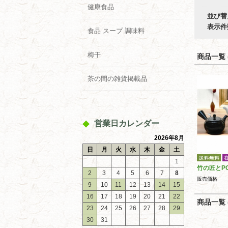
健康食品
並び替
表示件
食品 スープ 調味料
梅干
商品一覧 (
茶の間の雑貨掲載品
営業日カレンダー
2026年8月
日
月
火
水
木
金
土
1
竹の匠とP
2
3
4
5
6
7
8
販売価格
9
10
11
12
13
14
15
16
17
18
19
20
21
22
商品一覧 (
23
24
25
26
27
28
29
30
31