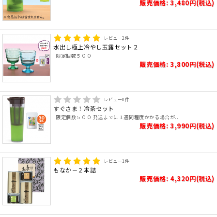
販売価格: 3,480円(税込)
レビュー
2
件
水出し極上冷やし玉露セット２
限定個数５００
販売価格: 3,800円(税込)
レビュー
0
件
すぐさま！冷茶セット
限定個数５００ 発送までに１週間程度かかる場合が..
販売価格: 3,990円(税込)
レビュー
1
件
もなか－２本詰
販売価格: 4,320円(税込)