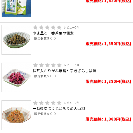
販売価格: 1,620円(税込)
レビュー
0
件
やま里と一番茶葉の佃煮
限定個数５００
販売価格: 1,850円(税込)
レビュー
0
件
抹茶入かりがね浮島と京きざみしば漬
限定個数５００
販売価格: 1,880円(税込)
レビュー
0
件
一番茶葉ほうじとちりめん山椒
限定個数５００
販売価格: 1,980円(税込)