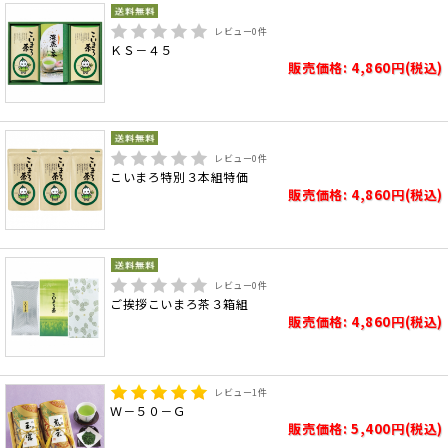
レビュー
0
件
ＫＳ－４５
販売価格: 4,860円(税込)
レビュー
0
件
こいまろ特別３本組特価
販売価格: 4,860円(税込)
レビュー
0
件
ご挨拶こいまろ茶３箱組
販売価格: 4,860円(税込)
レビュー
1
件
Ｗ－５０－Ｇ
販売価格: 5,400円(税込)