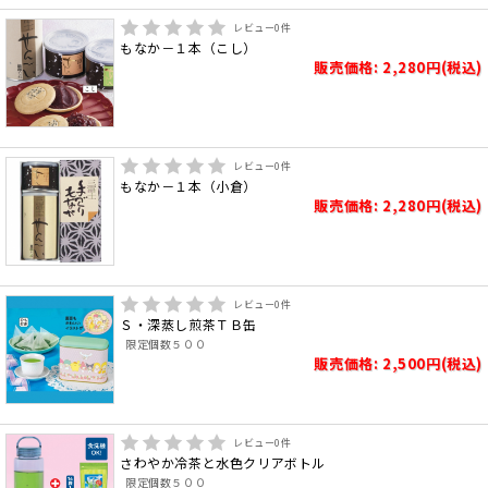
レビュー
0
件
もなか－１本（こし）
販売価格: 2,280円(税込)
レビュー
0
件
もなか－１本（小倉）
販売価格: 2,280円(税込)
レビュー
0
件
Ｓ・深蒸し煎茶ＴＢ缶
限定個数５００
販売価格: 2,500円(税込)
レビュー
0
件
さわやか冷茶と水色クリアボトル
限定個数５００