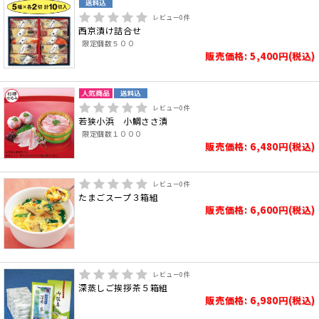
レビュー
0
件
西京漬け詰合せ
限定個数５００
販売価格: 5,400円(税込)
レビュー
0
件
若狭小浜 小鯛ささ漬
限定個数１０００
販売価格: 6,480円(税込)
レビュー
0
件
たまごスープ３箱組
販売価格: 6,600円(税込)
レビュー
0
件
深蒸しご挨拶茶５箱組
販売価格: 6,980円(税込)