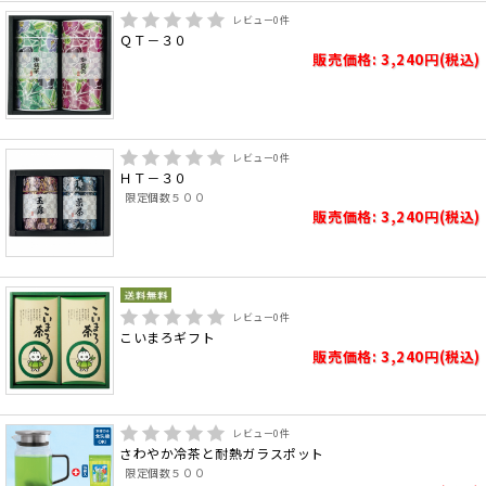
レビュー
0
件
ＱＴ－３０
販売価格: 3,240円(税込)
レビュー
0
件
ＨＴ－３０
限定個数５００
販売価格: 3,240円(税込)
レビュー
0
件
こいまろギフト
販売価格: 3,240円(税込)
レビュー
0
件
さわやか冷茶と耐熱ガラスポット
限定個数５００