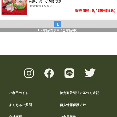
若狭小浜 小鯛ささ漬
限定個数１０００
販売価格: 6,480円(税込)
1
1
～
2
商品表示中（全
2
商品中）
ご利用ガイド
特定商取引法に基づく表記
よくあるご質問
個人情報保護方針