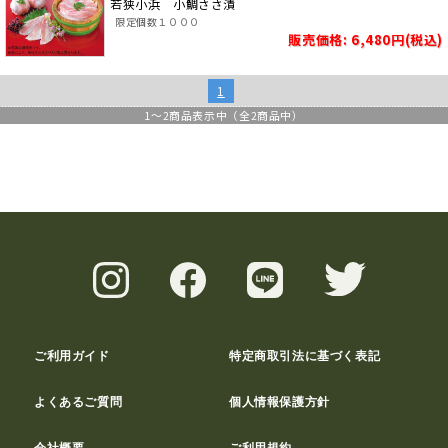
若狭小浜 小鯛ささ漬
限定個数１０００
販売価格: 6,480円(税込)
1
1
～
2
商品表示中（全
2
商品中）
ご利用ガイド
特定商取引法に基づく表記
よくあるご質問
個人情報保護方針