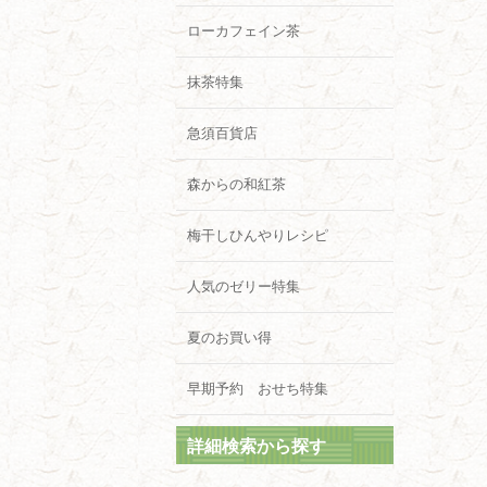
ローカフェイン茶
抹茶特集
急須百貨店
森からの和紅茶
梅干しひんやりレシピ
人気のゼリー特集
夏のお買い得
早期予約 おせち特集
詳細検索から探す