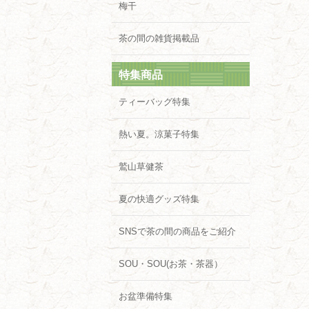
梅干
茶の間の雑貨掲載品
特集商品
ティーバッグ特集
熱い夏。涼菓子特集
鷲山草健茶
夏の快適グッズ特集
SNSで茶の間の商品をご紹介
SOU・SOU(お茶・茶器）
お盆準備特集