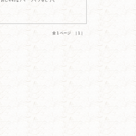
、おしゃれなティーライフをどうぞ
全 1 ページ ｜1｜