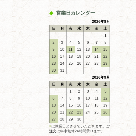
営業日カレンダー
2026年8月
日
月
火
水
木
金
土
1
2
3
4
5
6
7
8
9
10
11
12
13
14
15
16
17
18
19
20
21
22
23
24
25
26
27
28
29
30
31
2026年9月
日
月
火
水
木
金
土
1
2
3
4
5
6
7
8
9
10
11
12
13
14
15
16
17
18
19
20
21
22
23
24
25
26
27
28
29
30
■
は休業日とさせていただきます。ご
注文は年中無休24時間承ります。