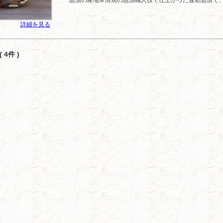
急須の産地常滑焼の急須職人技で仕上がった迷彩急須で
詳細を見る
 4件 )