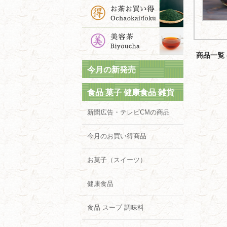
商品一覧 (
今月の新発売
食品 菓子 健康食品 雑貨
新聞広告・テレビCMの商品
今月のお買い得商品
お菓子（スイーツ）
健康食品
食品 スープ 調味料