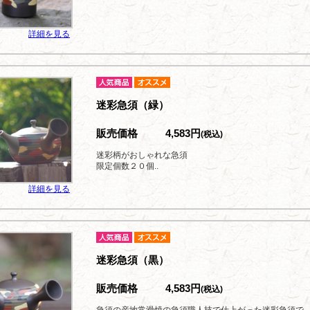
詳細を見る
迷彩急須（緑）
販売価格
4,583円
(税込)
迷彩柄がおしゃれな急須
限定個数２０個..
詳細を見る
迷彩急須（黒）
販売価格
4,583円
(税込)