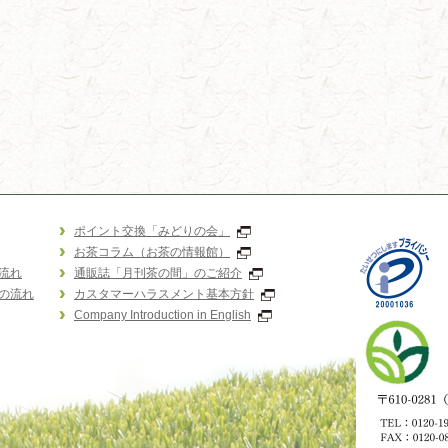
ポイント交換「みどりの会」
お茶コラム（お茶の情報館）
流れ
通販誌「月刊茶の間」のご紹介
の流れ
カスタマーハラスメント基本方針
Company Introduction in English