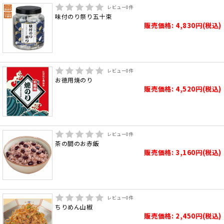
レビュー
0
件
味付のり祭り五十束
販売価格: 4,830円(税込)
レビュー
0
件
お徳用焼のり
販売価格: 4,520円(税込)
レビュー
0
件
茶の間のお赤飯
販売価格: 3,160円(税込)
レビュー
0
件
ちりめん山椒
販売価格: 2,450円(税込)