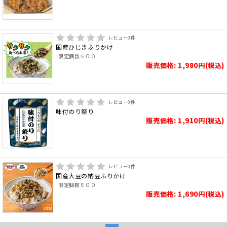
レビュー
0
件
国産ひじきふりかけ
限定個数５００
販売価格: 1,980円(税込)
レビュー
0
件
味付のり祭り
販売価格: 1,910円(税込)
レビュー
0
件
国産大豆の納豆ふりかけ
限定個数５００
販売価格: 1,690円(税込)