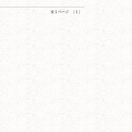
全 1 ページ ｜1｜