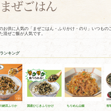
のお供に人気の「まぜごはん・ふりかけ・のり」いつもの
た混ぜご飯が人気です。
ランキング
の納豆ふりか
国産ひじきふりかけ
ちりめん山椒
有