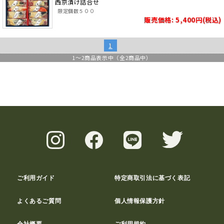
西京漬け詰合せ
限定個数５００
販売価格: 5,400円(税込)
1
1
～
2
商品表示中（全
2
商品中）
ご利用ガイド
特定商取引法に基づく表記
よくあるご質問
個人情報保護方針