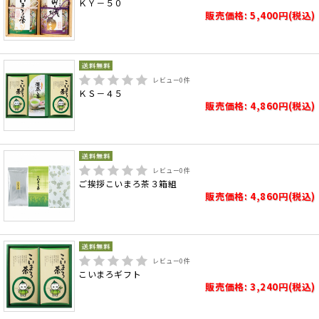
ＫＹ－５０
販売価格: 5,400円(税込)
レビュー
0
件
ＫＳ－４５
販売価格: 4,860円(税込)
レビュー
0
件
ご挨拶こいまろ茶３箱組
販売価格: 4,860円(税込)
レビュー
0
件
こいまろギフト
販売価格: 3,240円(税込)