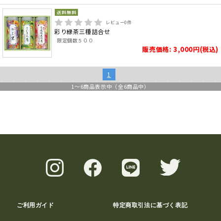
レビュー
0
件
彩り緑茶三種詰合せ
限定個数５００
販売価格: 3,000円(税込)
1
1
～
6
商品表示中（全
6
商品中）
ご利用ガイド
特定商取引法に基づく表記