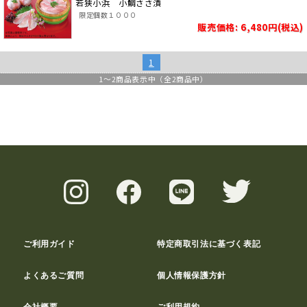
若狭小浜 小鯛ささ漬
限定個数１０００
販売価格: 6,480円(税込)
1
1
～
2
商品表示中（全
2
商品中）
ご利用ガイド
特定商取引法に基づく表記
よくあるご質問
個人情報保護方針