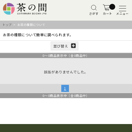
さがす
カート
メニュー
トップ
> お茶の種類について
お茶の種類について簡単に調べられます。
並び替え
0
～
0
商品表示中（全
0
商品中）
該当がありませんでした。
1
0
～
0
商品表示中（全
0
商品中）