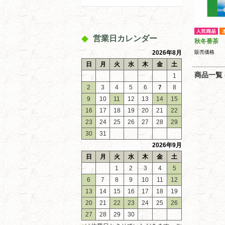
営業日カレンダー
秋冬番茶
2026年8月
販売価格
日
月
火
水
木
金
土
商品一覧 (
1
2
3
4
5
6
7
8
9
10
11
12
13
14
15
16
17
18
19
20
21
22
23
24
25
26
27
28
29
30
31
2026年9月
日
月
火
水
木
金
土
1
2
3
4
5
6
7
8
9
10
11
12
13
14
15
16
17
18
19
20
21
22
23
24
25
26
27
28
29
30