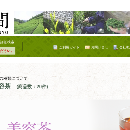
詳細検索
ご利用ガイド
お問い合せ
会社概
ださい。
の種類について
容茶
(商品数：20件)