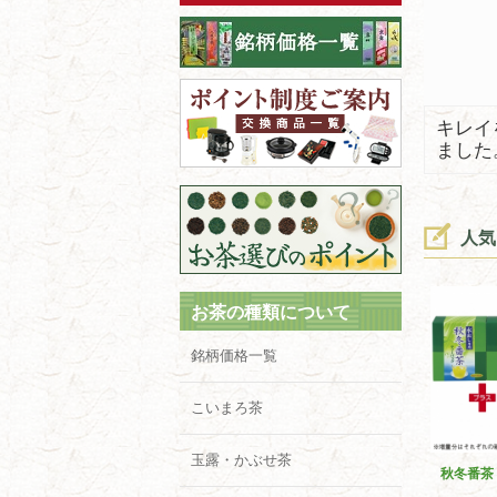
キレイ
ました
人気
お茶の種類について
銘柄価格一覧
こいまろ茶
玉露・かぶせ茶
秋冬番茶