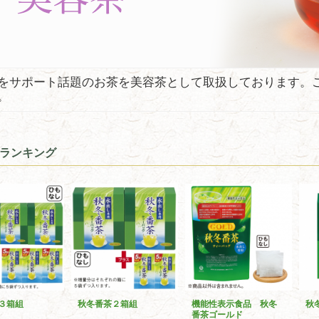
をサポート話題のお茶を美容茶として取扱しております。
。
ランキング
３箱組
秋冬番茶２箱組
機能性表示食品 秋冬
秋
番茶ゴールド