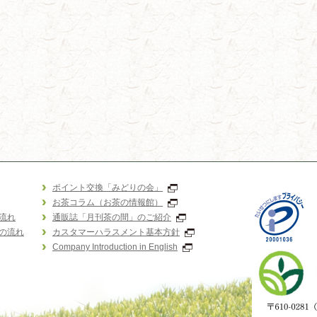
ポイント交換「みどりの会」
お茶コラム（お茶の情報館）
流れ
通販誌「月刊茶の間」のご紹介
の流れ
カスタマーハラスメント基本方針
Company Introduction in English