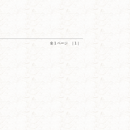
全 1 ページ ｜1｜