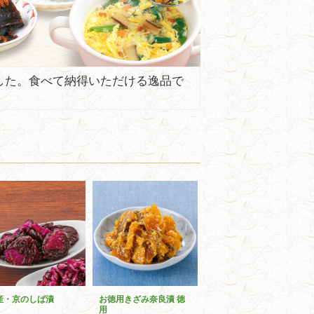
した。食べて納得いただける逸品で
産・京のしば漬
お徳用きざみ奈良漬 徳
用