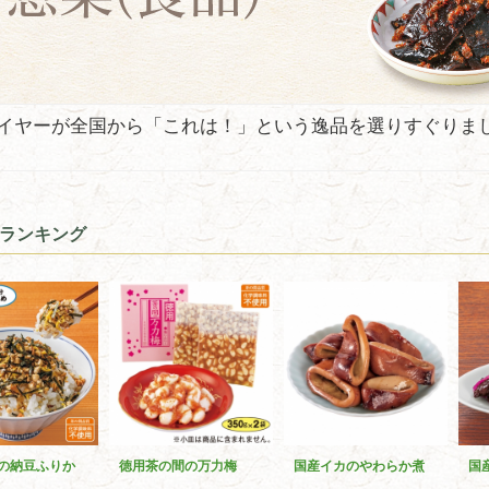
イヤーが全国から「これは！」という逸品を選りすぐりま
ランキング
の納豆ふりか
徳用茶の間の万力梅
国産イカのやわらか煮
国