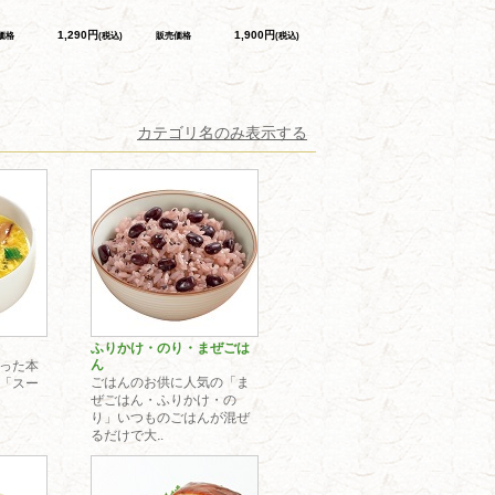
1,290円
1,900円
価格
(税込)
販売価格
(税込)
カテゴリ名のみ表示する
ふりかけ・のり・まぜごは
ん
った本
ごはんのお供に人気の「ま
「スー
ぜごはん・ふりかけ・の
り」いつものごはんが混ぜ
るだけで大..