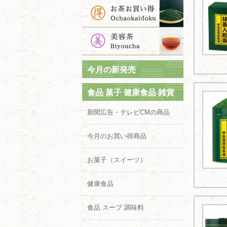
今月の新発売
食品 菓子 健康食品 雑貨
新聞広告・テレビCMの商品
今月のお買い得商品
お菓子（スイーツ）
健康食品
食品 スープ 調味料