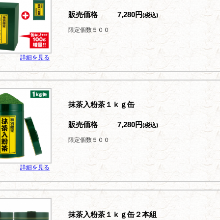
販売価格
7,280円
(税込)
限定個数５００
詳細を見る
抹茶入粉茶１ｋｇ缶
販売価格
7,280円
(税込)
限定個数５００
詳細を見る
抹茶入粉茶１ｋｇ缶２本組