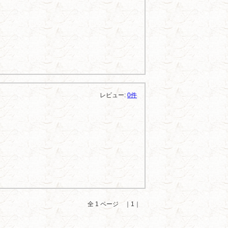
レビュー:
0件
全 1 ページ ｜1｜