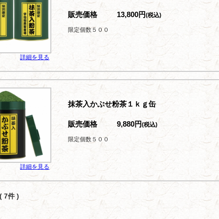
販売価格
13,800円
(税込)
限定個数５００
詳細を見る
抹茶入かぶせ粉茶１ｋｇ缶
販売価格
9,880円
(税込)
限定個数５００
詳細を見る
 7件 )