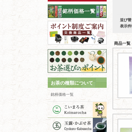
並び替
表示件
商品一覧 (
お茶の種類について
銘柄価格一覧