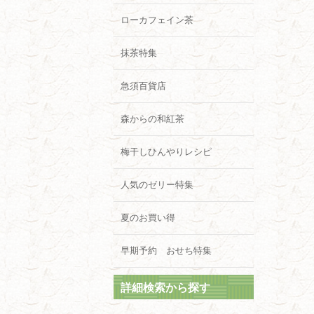
ローカフェイン茶
抹茶特集
急須百貨店
森からの和紅茶
梅干しひんやりレシピ
人気のゼリー特集
夏のお買い得
早期予約 おせち特集
詳細検索から探す