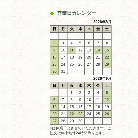
営業日カレンダー
2026年8月
日
月
火
水
木
金
土
1
2
3
4
5
6
7
8
9
10
11
12
13
14
15
16
17
18
19
20
21
22
23
24
25
26
27
28
29
30
31
2026年9月
日
月
火
水
木
金
土
1
2
3
4
5
6
7
8
9
10
11
12
13
14
15
16
17
18
19
20
21
22
23
24
25
26
27
28
29
30
■
は休業日とさせていただきます。ご
注文は年中無休24時間承ります。