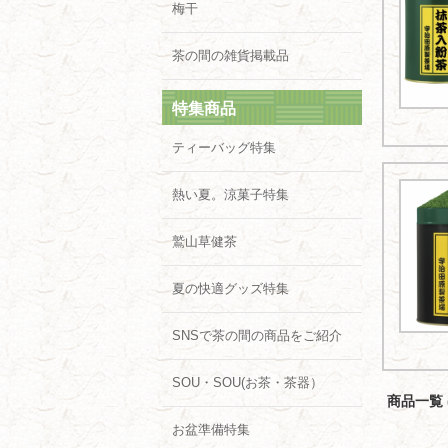
梅干
茶の間の雑貨掲載品
特集商品
ティーバッグ特集
熱い夏。涼菓子特集
鷲山草健茶
夏の快適グッズ特集
SNSで茶の間の商品をご紹介
SOU・SOU(お茶・茶器）
商品一覧 (
お盆準備特集