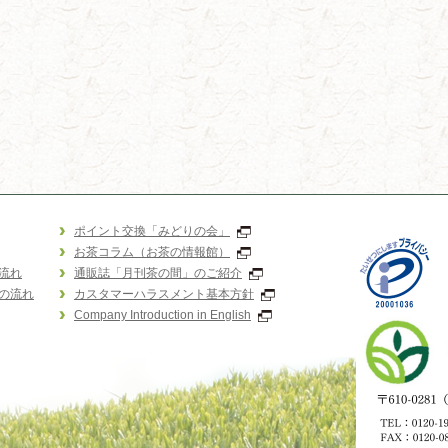
ポイント交換「みどりの会」
お茶コラム（お茶の情報館）
流れ
通販誌「月刊茶の間」のご紹介
の流れ
カスタマーハラスメント基本方針
Company Introduction in English