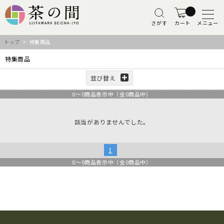
さがす
カート
メニュー
トップ
> 特集商品
特集商品
並び替え
0
～
0
商品表示中（全
0
商品中）
該当がありませんでした。
1
0
～
0
商品表示中（全
0
商品中）