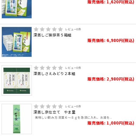
販売価格: 1,620円(税込)
レビュー
0
件
深蒸しご挨拶茶５箱組
販売価格: 6,980円(税込)
レビュー
0
件
深蒸しさえみどり２本組
販売価格: 2,980円(税込)
レビュー
0
件
深蒸し京仕立て やま里
美味しい飲み方 茶葉６～８ｇを急須に入れ、お湯を..
販売価格: 1,080円(税込)