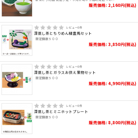
販売価格: 2,160円(税込)
レビュー
0
件
深蒸し茶とちりめん精霊馬セット
限定個数５００
販売価格: 3,850円(税込)
レビュー
0
件
深蒸し茶とガラスお供え果物セット
限定個数５００
販売価格: 4,990円(税込)
レビュー
0
件
深蒸し茶とミニホットプレート
限定個数５００
販売価格: 8,800円(税込)