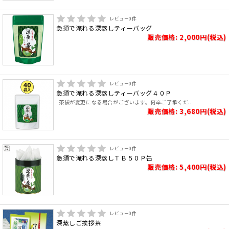
レビュー
0
件
急須で淹れる深蒸しティーバッグ
販売価格: 2,000円(税込)
レビュー
0
件
急須で淹れる深蒸しティーバッグ４０Ｐ
茶袋が変更になる場合がございます。何卒ご了承くだ..
販売価格: 3,680円(税込)
レビュー
0
件
急須で淹れる深蒸しＴＢ５０Ｐ缶
販売価格: 5,400円(税込)
レビュー
0
件
深蒸しご挨拶茶