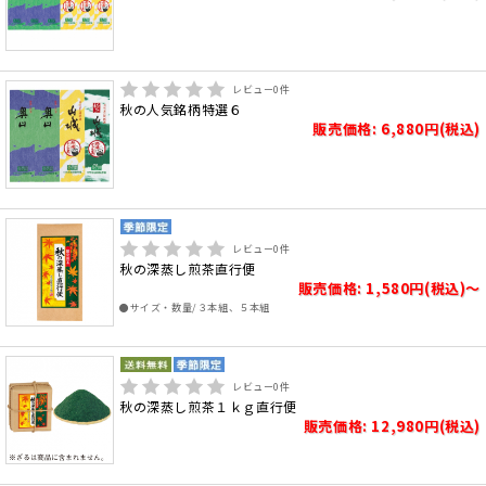
レビュー
0
件
秋の人気銘柄特選６
販売価格: 6,880円(税込)
レビュー
0
件
秋の深蒸し煎茶直行便
販売価格: 1,580円(税込)～
●サイズ・数量/３本組、５本組
レビュー
0
件
秋の深蒸し煎茶１ｋｇ直行便
販売価格: 12,980円(税込)