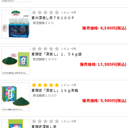
レビュー
0
件
夏の深蒸し茶ＴＢ１００Ｐ
限定個数５００
販売価格: 6,580円(税込)
レビュー
0
件
夏限定「深蒸し」１．５ｋｇ袋
限定個数１０００
販売価格: 13,980円(税込)
レビュー
1
件
夏限定「深蒸し」１ｋｇ茶箱
限定個数１０００
販売価格: 9,980円(税込)
レビュー
0
件
夏限定深蒸し茶