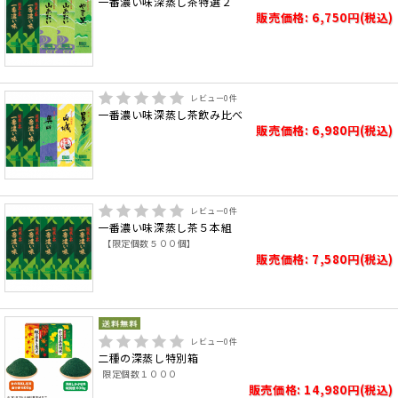
一番濃い味深蒸し茶特選２
販売価格: 6,750円(税込)
レビュー
0
件
一番濃い味深蒸し茶飲み比べ
販売価格: 6,980円(税込)
レビュー
0
件
一番濃い味深蒸し茶５本組
【限定個数５００個】
販売価格: 7,580円(税込)
レビュー
0
件
二種の深蒸し特別箱
限定個数１０００
販売価格: 14,980円(税込)