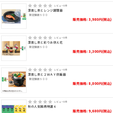
レビュー
0
件
深蒸し茶とレンジ調理器
限定個数５００
販売価格: 3,980円(税込)
レビュー
0
件
深蒸し茶と彩りお供え花
限定個数５００
販売価格: 3,300円(税込)
レビュー
0
件
深蒸し茶と２ＷＡＹ炊飯器
限定個数５００
販売価格: 8,800円(税込)
レビュー
0
件
秋の人気銘柄特選４
販売価格: 9,680円(税込)