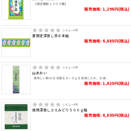
【限定個数１０００個】
販売価格: 1,296円(税込)
レビュー
0
件
夏限定深蒸し茶６本組
販売価格: 6,680円(税込)
レビュー
0
件
山あおい
美味しい飲み方 茶葉を６～８ｇを急須に入れ、お湯..
販売価格: 1,620円(税込)
レビュー
0
件
徳用深蒸しさえみどり５００ｇ箱
販売価格: 6,800円(税込)