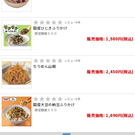
レビュー
0
件
国産ひじきふりかけ
限定個数５００
販売価格: 1,980円(税込)
レビュー
0
件
ちりめん山椒
販売価格: 2,450円(税込)
レビュー
0
件
国産大豆の納豆ふりかけ
限定個数５００
販売価格: 1,690円(税込)