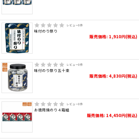
レビュー
0
件
味付のり祭り
販売価格: 1,910円(税込)
レビュー
0
件
味付のり祭り五十束
販売価格: 4,830円(税込)
レビュー
0
件
お徳用焼のり４箱組
販売価格: 14,450円(税込)