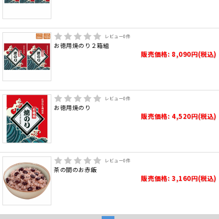
レビュー
0
件
お徳用焼のり２箱組
販売価格: 8,090円(税込)
レビュー
0
件
お徳用焼のり
販売価格: 4,520円(税込)
レビュー
0
件
茶の間のお赤飯
販売価格: 3,160円(税込)