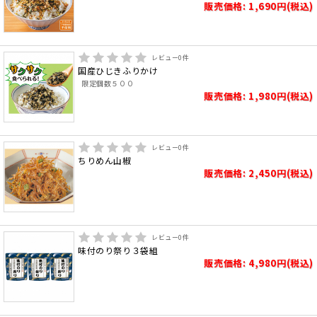
販売価格: 1,690円(税込)
レビュー
0
件
国産ひじきふりかけ
限定個数５００
販売価格: 1,980円(税込)
レビュー
0
件
ちりめん山椒
販売価格: 2,450円(税込)
レビュー
0
件
味付のり祭り３袋組
販売価格: 4,980円(税込)