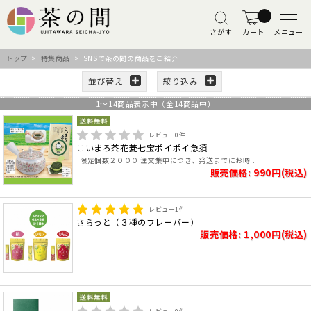
さがす
カート
メニュー
トップ
>
特集商品
> SNSで茶の間の商品をご紹介
並び替え
絞り込み
1
～
14
商品表示中（全
14
商品中）
レビュー
0
件
こいまろ茶花菱七宝ポイポイ急須
限定個数２０００ 注文集中につき、発送までにお時..
販売価格: 990円(税込)
レビュー
1
件
さらっと（３種のフレーバー）
販売価格: 1,000円(税込)