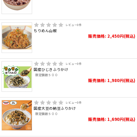
レビュー
0
件
ちりめん山椒
販売価格: 2,450円(税込)
レビュー
0
件
国産ひじきふりかけ
限定個数５００
販売価格: 1,980円(税込)
レビュー
0
件
国産大豆の納豆ふりかけ
限定個数５００
販売価格: 1,690円(税込)