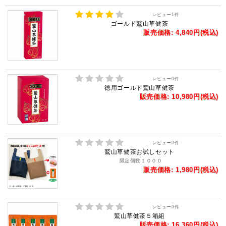
レビュー
1
件
ゴールド鷲山草健茶
販売価格: 4,840円(税込)
レビュー
0
件
徳用ゴールド鷲山草健茶
販売価格: 10,980円(税込)
レビュー
0
件
鷲山草健茶お試しセット
限定個数１０００
販売価格: 1,980円(税込)
レビュー
0
件
鷲山草健茶５箱組
販売価格: 16,360円(税込)