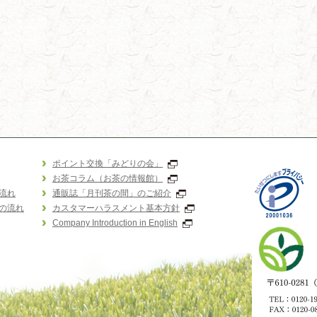
ポイント交換「みどりの会」
お茶コラム（お茶の情報館）
流れ
通販誌「月刊茶の間」のご紹介
の流れ
カスタマーハラスメント基本方針
Company Introduction in English