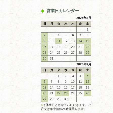
営業日カレンダー
2026年8月
日
月
火
水
木
金
土
1
2
3
4
5
6
7
8
9
10
11
12
13
14
15
16
17
18
19
20
21
22
23
24
25
26
27
28
29
30
31
2026年9月
日
月
火
水
木
金
土
1
2
3
4
5
6
7
8
9
10
11
12
13
14
15
16
17
18
19
20
21
22
23
24
25
26
27
28
29
30
■
は休業日とさせていただきます。ご
注文は年中無休24時間承ります。