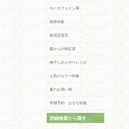
ローカフェイン茶
抹茶特集
急須百貨店
森からの和紅茶
梅干しひんやりレシピ
人気のゼリー特集
夏のお買い得
早期予約 おせち特集
詳細検索から探す