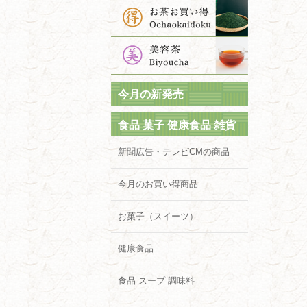
今月の新発売
食品 菓子 健康食品 雑貨
新聞広告・テレビCMの商品
今月のお買い得商品
お菓子（スイーツ）
健康食品
食品 スープ 調味料