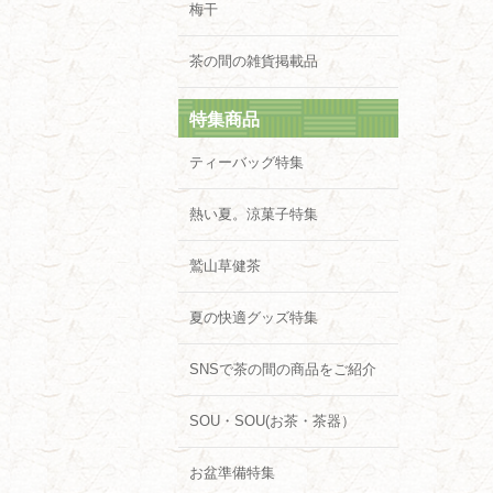
梅干
茶の間の雑貨掲載品
特集商品
ティーバッグ特集
熱い夏。涼菓子特集
鷲山草健茶
夏の快適グッズ特集
SNSで茶の間の商品をご紹介
SOU・SOU(お茶・茶器）
お盆準備特集