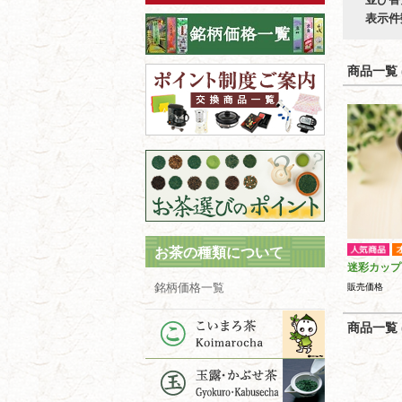
表示件
商品一覧 (
お茶の種類について
迷彩カップ
銘柄価格一覧
販売価格
商品一覧 (