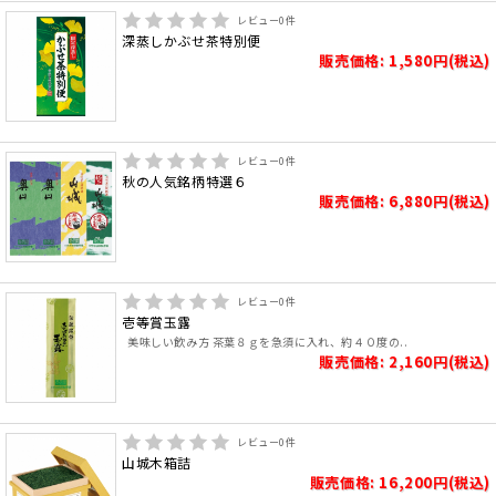
レビュー
0
件
深蒸しかぶせ茶特別便
販売価格: 1,580円(税込)
レビュー
0
件
秋の人気銘柄特選６
販売価格: 6,880円(税込)
レビュー
0
件
壱等賞玉露
美味しい飲み方 茶葉８ｇを急須に入れ、約４０度の..
販売価格: 2,160円(税込)
レビュー
0
件
山城木箱詰
販売価格: 16,200円(税込)