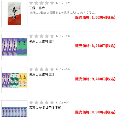
レビュー
0
件
玉露 喜寿
美味しい飲み方 茶葉８ｇを急須に入れ、約４０度の..
販売価格: 1,620円(税込)
レビュー
0
件
深蒸し玉露特選３
販売価格: 8,280円(税込)
レビュー
0
件
深蒸し玉露特選１
販売価格: 9,480円(税込)
レビュー
0
件
深蒸しかぶせ茶８本組
販売価格: 8,980円(税込)