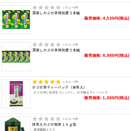
レビュー
0
件
深蒸しかぶせ茶特別便３本組
販売価格: 4,530円(税込)
レビュー
0
件
深蒸しかぶせ茶特別便５本組
販売価格: 6,980円(税込)
レビュー
1
件
かぶせ茶ティーバッグ（抹茶入）
かぶせ茶に抹茶をブレンドし、お手軽なティーバッグ..
販売価格: 1,080円(税込)
レビュー
0
件
抹茶入かぶせ粉茶１ｋｇ缶
限定個数５００