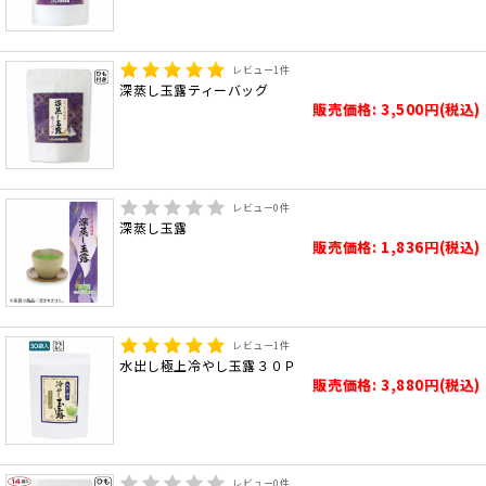
レビュー
1
件
深蒸し玉露ティーバッグ
販売価格: 3,500円(税込)
レビュー
0
件
深蒸し玉露
販売価格: 1,836円(税込)
レビュー
1
件
水出し極上冷やし玉露３０Ｐ
販売価格: 3,880円(税込)
レビュー
0
件