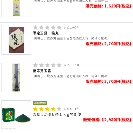
美味しい飲み方 茶葉を８ｇを急須に入れ、お湯を１..
販売価格: 1,620円(税込)
レビュー
0
件
限定玉露 猿丸
美味しい飲み方 茶葉８ｇを急須に入れ、約４０度の..
販売価格: 2,700円(税込)
レビュー
0
件
優等賞玉露
美味しい飲み方 茶葉８ｇを急須に入れ、約４０度の..
販売価格: 2,700円(税込)
レビュー
1
件
深蒸しかぶせ茶１ｋｇ特別便
販売価格: 12,980円(税込)