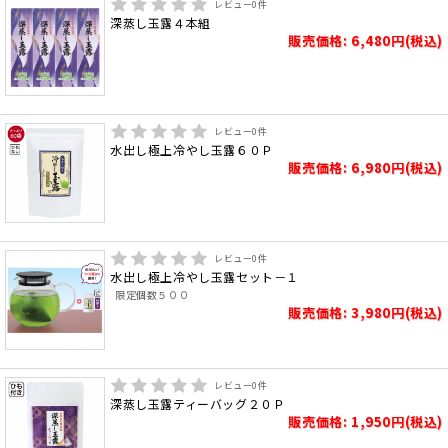
レビュー
0
件
深蒸し玉露４本組
販売価格: 6,480円(税込)
レビュー
0
件
水出し極上冷やし玉露６０Ｐ
販売価格: 6,980円(税込)
レビュー
0
件
水出し極上冷やし玉露セット－１
限定個数５００
販売価格: 3,980円(税込)
レビュー
0
件
深蒸し玉露ティーバッグ２０Ｐ
販売価格: 1,950円(税込)