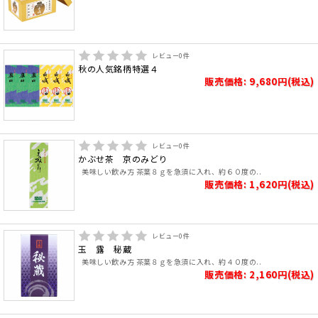
レビュー
0
件
秋の人気銘柄特選４
販売価格: 9,680円(税込)
レビュー
0
件
かぶせ茶 京のみどり
美味しい飲み方 茶葉８ｇを急須に入れ、約６０度の..
販売価格: 1,620円(税込)
レビュー
0
件
玉 露 秘蔵
美味しい飲み方 茶葉８ｇを急須に入れ、約４０度の..
販売価格: 2,160円(税込)