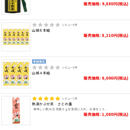
販売価格: 9,880円(税込)
レビュー
0
件
山城６本組
販売価格: 8,210円(税込)
レビュー
0
件
山城４本組
販売価格: 6,000円(税込)
レビュー
1
件
熱湯かぶせ茶 さとの露
美味しい飲み方 茶葉８ｇを急須に入れ、お湯を１５..
販売価格: 1,080円(税込)