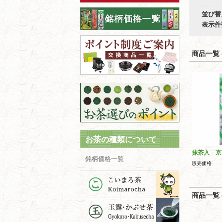
並び替
表示件
商品一覧 (
お茶の種類について
抹茶入 京
銘柄価格一覧
販売価格
商品一覧 (