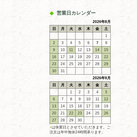
営業日カレンダー
2026年8月
日
月
火
水
木
金
土
1
2
3
4
5
6
7
8
9
10
11
12
13
14
15
16
17
18
19
20
21
22
23
24
25
26
27
28
29
30
31
2026年9月
日
月
火
水
木
金
土
1
2
3
4
5
6
7
8
9
10
11
12
13
14
15
16
17
18
19
20
21
22
23
24
25
26
27
28
29
30
■
は休業日とさせていただきます。ご
注文は年中無休24時間承ります。