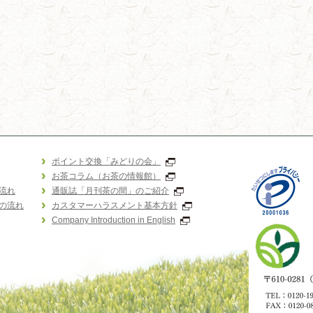
ポイント交換「みどりの会」
お茶コラム（お茶の情報館）
流れ
通販誌「月刊茶の間」のご紹介
の流れ
カスタマーハラスメント基本方針
Company Introduction in English