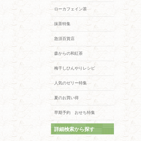
ローカフェイン茶
抹茶特集
急須百貨店
森からの和紅茶
梅干しひんやりレシピ
人気のゼリー特集
夏のお買い得
早期予約 おせち特集
詳細検索から探す