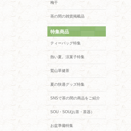
梅干
茶の間の雑貨掲載品
特集商品
ティーバッグ特集
熱い夏。涼菓子特集
鷲山草健茶
夏の快適グッズ特集
SNSで茶の間の商品をご紹介
SOU・SOU(お茶・茶器）
お盆準備特集