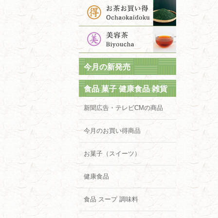
今月の新発売
食品 菓子 健康食品 雑貨
新聞広告・テレビCMの商品
今月のお買い得商品
お菓子（スイーツ）
健康食品
食品 スープ 調味料