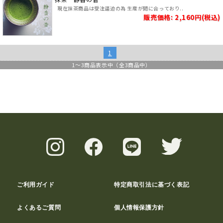
現在抹茶商品は受注逼迫の為 生産が間に合っており..
販売価格: 2,160円(税込)
1
1
～
3
商品表示中（全
3
商品中）
ご利用ガイド
特定商取引法に基づく表記
よくあるご質問
個人情報保護方針