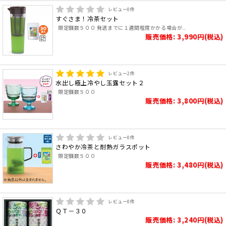
レビュー
0
件
すぐさま！冷茶セット
限定個数５００ 発送までに１週間程度かかる場合が..
販売価格: 3,990円(税込)
レビュー
2
件
水出し極上冷やし玉露セット２
限定個数５００
販売価格: 3,800円(税込)
レビュー
0
件
さわやか冷茶と耐熱ガラスポット
限定個数５００
販売価格: 3,480円(税込)
レビュー
0
件
ＱＴ－３０
販売価格: 3,240円(税込)