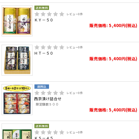
レビュー
0
件
ＫＹ－５０
販売価格: 5,400円(税込)
レビュー
0
件
ＨＴ－５０
販売価格: 5,400円(税込)
レビュー
0
件
西京漬け詰合せ
限定個数５００
販売価格: 5,400円(税込)
レビュー
0
件
ＫＳ－４５