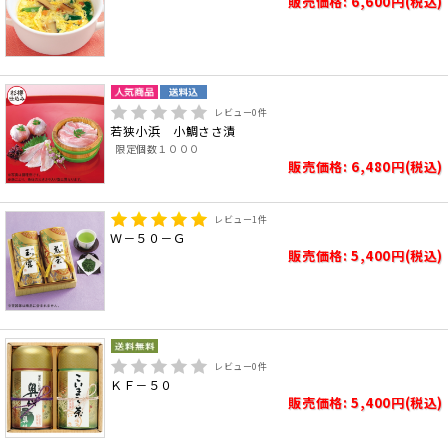
販売価格: 6,600円(税込)
レビュー
0
件
若狭小浜 小鯛ささ漬
限定個数１０００
販売価格: 6,480円(税込)
レビュー
1
件
Ｗ－５０－Ｇ
販売価格: 5,400円(税込)
レビュー
0
件
ＫＦ－５０
販売価格: 5,400円(税込)