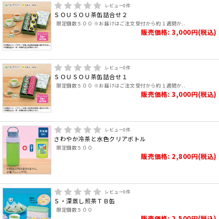
レビュー
0
件
ＳＯＵＳＯＵ茶缶詰合せ２
限定個数５００ ※お届けはご注文受付から約１週間か..
販売価格: 3,000円(税込)
レビュー
0
件
ＳＯＵＳＯＵ茶缶詰合せ１
限定個数５００ ※お届けはご注文受付から約１週間か..
販売価格: 3,000円(税込)
レビュー
0
件
さわやか冷茶と水色クリアボトル
限定個数５００
販売価格: 2,800円(税込)
レビュー
0
件
Ｓ・深蒸し煎茶ＴＢ缶
限定個数５００
販売価格: 2,500円(税込)