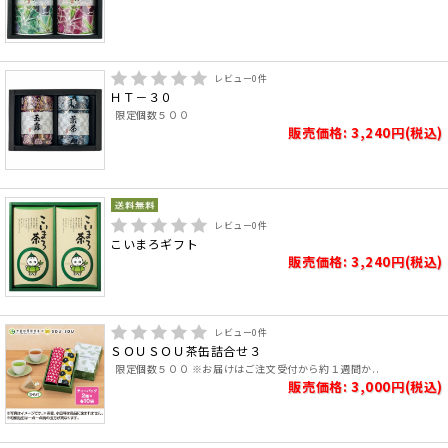
レビュー
0
件
ＨＴ－３０
限定個数５００
販売価格: 3,240円(税込)
レビュー
0
件
こいまろギフト
販売価格: 3,240円(税込)
レビュー
0
件
ＳＯＵＳＯＵ茶缶詰合せ３
限定個数５００ ※お届けはご注文受付から約１週間か..
販売価格: 3,000円(税込)