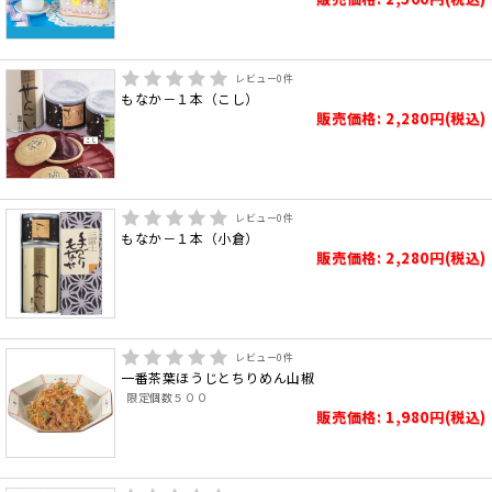
レビュー
0
件
もなか－１本（こし）
販売価格: 2,280円(税込)
レビュー
0
件
もなか－１本（小倉）
販売価格: 2,280円(税込)
レビュー
0
件
一番茶葉ほうじとちりめん山椒
限定個数５００
販売価格: 1,980円(税込)