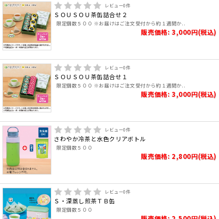
レビュー
0
件
ＳＯＵＳＯＵ茶缶詰合せ２
限定個数５００ ※お届けはご注文受付から約１週間か..
販売価格: 3,000円(税込)
レビュー
0
件
ＳＯＵＳＯＵ茶缶詰合せ１
限定個数５００ ※お届けはご注文受付から約１週間か..
販売価格: 3,000円(税込)
レビュー
0
件
さわやか冷茶と水色クリアボトル
限定個数５００
販売価格: 2,800円(税込)
レビュー
0
件
Ｓ・深蒸し煎茶ＴＢ缶
限定個数５００
販売価格: 2,500円(税込)