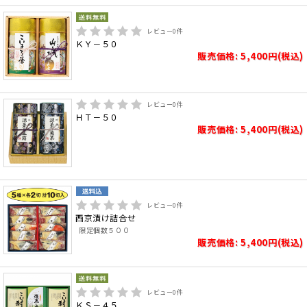
レビュー
0
件
ＫＹ－５０
販売価格: 5,400円(税込)
レビュー
0
件
ＨＴ－５０
販売価格: 5,400円(税込)
レビュー
0
件
西京漬け詰合せ
限定個数５００
販売価格: 5,400円(税込)
レビュー
0
件
ＫＳ－４５