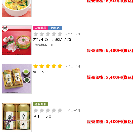
販売価格: 6,600円(税込)
レビュー
0
件
若狭小浜 小鯛ささ漬
限定個数１０００
販売価格: 6,480円(税込)
レビュー
1
件
Ｗ－５０－Ｇ
販売価格: 5,400円(税込)
レビュー
0
件
ＫＦ－５０
販売価格: 5,400円(税込)