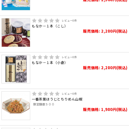
レビュー
0
件
もなか－１本（こし）
販売価格: 2,280円(税込)
レビュー
0
件
もなか－１本（小倉）
販売価格: 2,280円(税込)
レビュー
0
件
一番茶葉ほうじとちりめん山椒
限定個数５００
販売価格: 1,980円(税込)