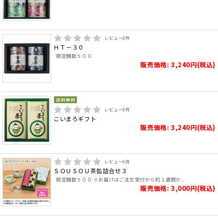
レビュー
0
件
ＨＴ－３０
限定個数５００
販売価格: 3,240円(税込)
レビュー
0
件
こいまろギフト
販売価格: 3,240円(税込)
レビュー
0
件
ＳＯＵＳＯＵ茶缶詰合せ３
限定個数５００ ※お届けはご注文受付から約１週間か..
販売価格: 3,000円(税込)