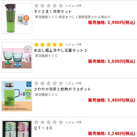
レビュー
0
件
すぐさま！冷茶セット
限定個数５００ 発送までに１週間程度かかる場合が..
販売価格: 3,990円(税込)
レビュー
2
件
水出し極上冷やし玉露セット２
限定個数５００
販売価格: 3,800円(税込)
レビュー
0
件
さわやか冷茶と耐熱ガラスポット
限定個数５００
販売価格: 3,480円(税込)
レビュー
0
件
ＱＴ－３０
販売価格: 3,240円(税込)