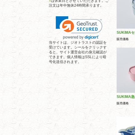
■
は休業日とさせていただきます。ご
注文は年中無休24時間承ります。
SUKIM
販売価格
当サイトは、ジオトラストの認証を
受けています。シールをクリックす
ると、サイト運営会社の身元確認が
できます。個人情報はSSLにより暗
号化送信されます。
SUKIMA
販売価格