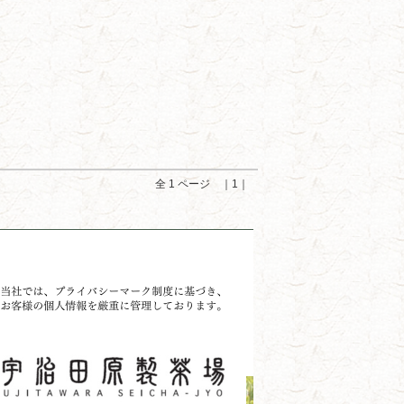
全 1 ページ ｜1｜