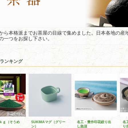
から本格派までお茶屋の目線で集めました。日本各地の産
の一つをお探し下さい。
ランキング
ｋｇ（そうめ
SUKIMAマグ（グリー
名工・豊作印花絞り出
名
ン）
し急須
り