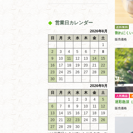
営業日カレンダー
2026年8月
割れにくい
日
月
火
水
木
金
土
販売価格
1
2
3
4
5
6
7
8
9
10
11
12
13
14
15
16
17
18
19
20
21
22
23
24
25
26
27
28
29
30
31
2026年9月
日
月
火
水
木
金
土
1
2
3
4
5
迷彩急須（
6
7
8
9
10
11
12
販売価格
13
14
15
16
17
18
19
20
21
22
23
24
25
26
27
28
29
30