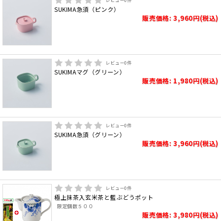
レビュー
0
件
SUKIMA急須（ピンク）
販売価格: 3,960円(税込)
レビュー
0
件
SUKIMAマグ（グリーン）
販売価格: 1,980円(税込)
レビュー
0
件
SUKIMA急須（グリーン）
販売価格: 3,960円(税込)
レビュー
0
件
極上抹茶入玄米茶と藍ぶどうポット
限定個数５００
販売価格: 3,980円(税込)