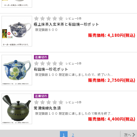
レビュー
0
件
極上抹茶入玄米茶と有田焼一珍ポット
限定個数５００
販売価格: 4,180円(税込)
レビュー
0
件
有田焼一珍花ポット
限定個数１００ 限定数に達しましたので、終了いた..
販売価格: 2,750円(税込)
レビュー
0
件
常滑焼緑丸急須
限定個数１００ 限定数に達しましたので販売を終了..
販売価格: 4,400円(税込)
1
2
次へ