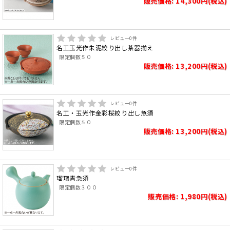
販売価格: 14,300円(税込)
レビュー
0
件
名工玉光作朱泥絞り出し茶器揃え
限定個数５０
販売価格: 13,200円(税込)
レビュー
0
件
名工・玉光作金彩桜絞り出し急須
限定個数５０
販売価格: 13,200円(税込)
レビュー
0
件
瑠璃青急須
限定個数３００
販売価格: 1,980円(税込)