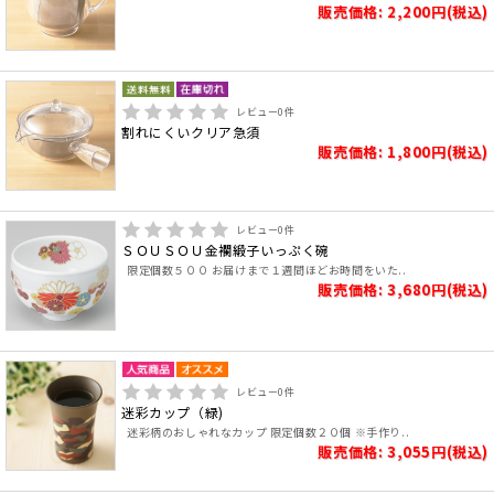
販売価格: 2,200円(税込)
レビュー
0
件
割れにくいクリア急須
販売価格: 1,800円(税込)
レビュー
0
件
ＳＯＵＳＯＵ金襴緞子いっぷく碗
限定個数５００ お届けまで１週間ほどお時間をいた..
販売価格: 3,680円(税込)
レビュー
0
件
迷彩カップ（緑)
迷彩柄のおしゃれなカップ 限定個数２０個 ※手作り..
販売価格: 3,055円(税込)