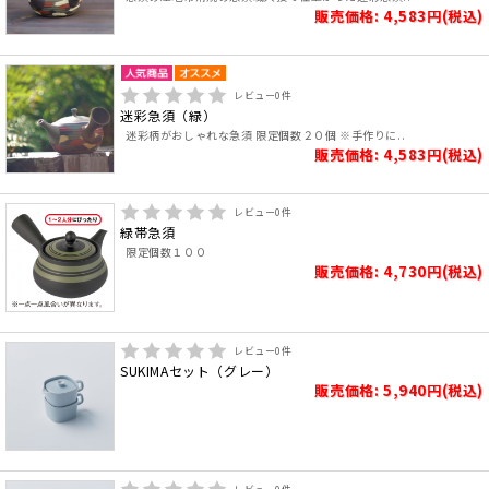
販売価格: 4,583円(税込)
レビュー
0
件
迷彩急須（緑）
迷彩柄がおしゃれな急須 限定個数２０個 ※手作りに..
販売価格: 4,583円(税込)
レビュー
0
件
緑帯急須
限定個数１００
販売価格: 4,730円(税込)
レビュー
0
件
SUKIMAセット（グレー）
販売価格: 5,940円(税込)