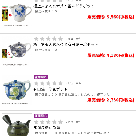
レビュー
0
件
極上抹茶入玄米茶と藍ぶどうポット
限定個数５００
販売価格: 3,980円(税込)
レビュー
0
件
極上抹茶入玄米茶と有田焼一珍ポット
限定個数５００
販売価格: 4,180円(税込)
レビュー
0
件
有田焼一珍花ポット
限定個数１００ 限定数に達しましたので、終了いた..
販売価格: 2,750円(税込)
レビュー
0
件
常滑焼緑丸急須
限定個数１００ 限定数に達しましたので販売を終了..