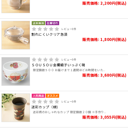
販売価格: 2,200円(税込)
レビュー
0
件
割れにくいクリア急須
販売価格: 1,800円(税込)
レビュー
0
件
ＳＯＵＳＯＵ金襴緞子いっぷく碗
限定個数５００ お届けまで１週間ほどお時間をいた..
販売価格: 3,680円(税込)
レビュー
0
件
迷彩カップ（緑)
迷彩柄のおしゃれなカップ 限定個数２０個 ※手作り..
販売価格: 3,055円(税込)