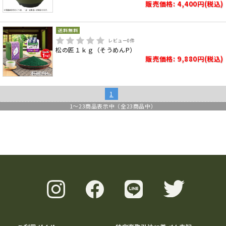
販売価格: 4,400円(税込)
レビュー
0
件
松の匠１ｋｇ（そうめんP）
販売価格: 9,880円(税込)
1
1
～
23
商品表示中（全
23
商品中）