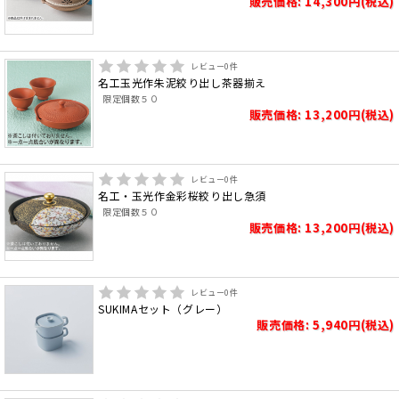
販売価格: 14,300円(税込)
レビュー
0
件
名工玉光作朱泥絞り出し茶器揃え
限定個数５０
販売価格: 13,200円(税込)
レビュー
0
件
名工・玉光作金彩桜絞り出し急須
限定個数５０
販売価格: 13,200円(税込)
レビュー
0
件
SUKIMAセット（グレー）
販売価格: 5,940円(税込)