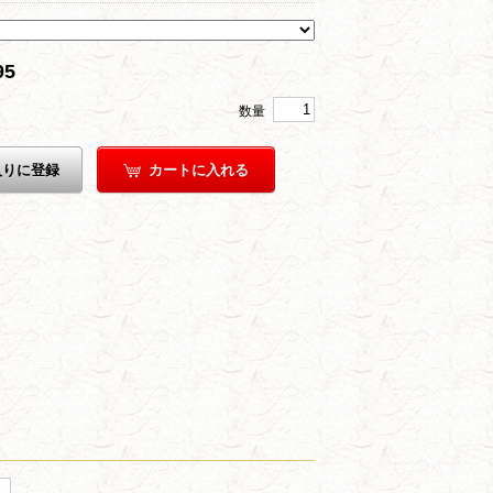
95
数量
入りに登録
カートに入れる