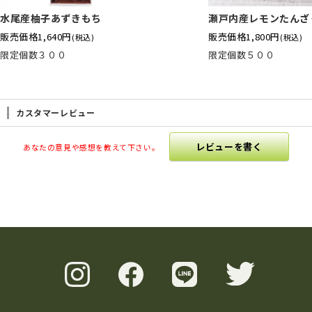
水尾産柚子あずきもち
瀬戸内産レモンたんざ
販売価格
1,640円
販売価格
1,800円
(税込)
(税込)
限定個数３００
限定個数５００
カスタマーレビュー
レビューを書く
あなたの意見や感想を教えて下さい。